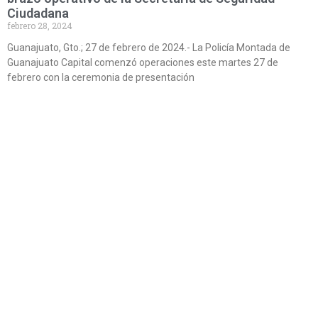
Ciudadana
febrero 28, 2024
Guanajuato, Gto.; 27 de febrero de 2024.- La Policía Montada de
Guanajuato Capital comenzó operaciones este martes 27 de
febrero con la ceremonia de presentación
Leer más »
Instala Navarro nuevas luminarias LED en San