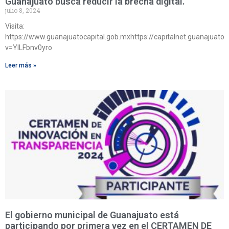
Guanajuato busca reducir la brecha digital.
julio 8, 2024
Visita:
https://www.guanajuatocapital.gob.mxhttps://capitalnet.guanajuat
v=YILFbnv0yro
Leer más »
El gobierno municipal de Guanajuato está
participando por primera vez en el CERTAMEN DE