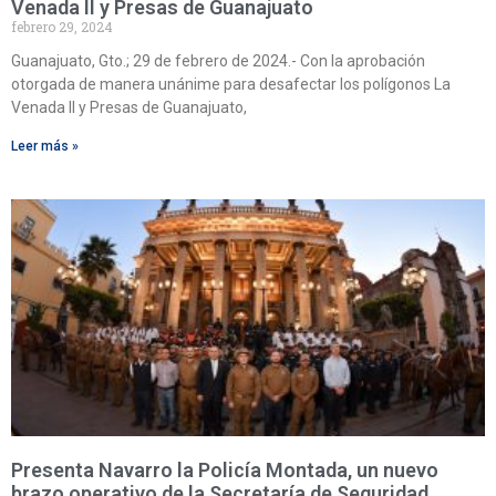
Venada II y Presas de Guanajuato
febrero 29, 2024
Guanajuato, Gto.; 29 de febrero de 2024.- Con la aprobación
otorgada de manera unánime para desafectar los polígonos La
Venada II y Presas de Guanajuato,
Leer más »
Presenta Navarro la Policía Montada, un nuevo
brazo operativo de la Secretaría de Seguridad