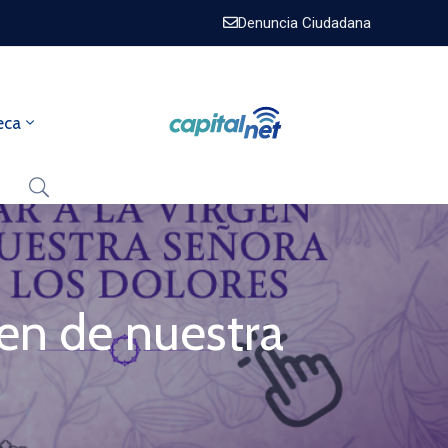
Denuncia Ciudadana
eca
rgen de nuestra