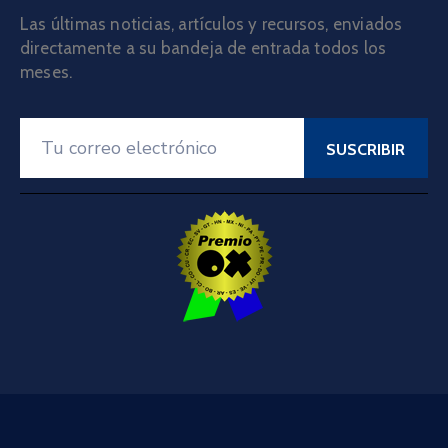
Las últimas noticias, artículos y recursos, enviados
directamente a su bandeja de entrada todos los
meses.