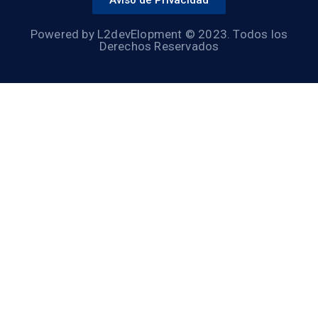
Powered by L2devElopment © 2023. Todos los
Derechos Reservados