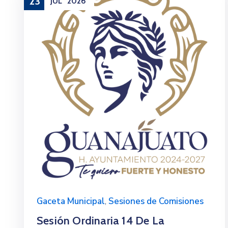
23
JUL
2026
Gaceta Municipal
,
Sesiones de Comisiones
Sesión Ordinaria 14 De La