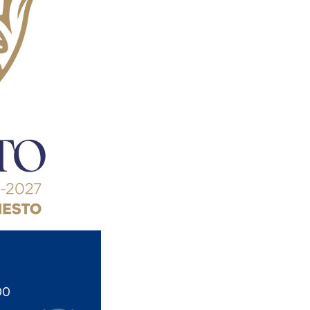
08
SEP
2025
Social
Convocatoria Becas
Municipales 2025
septiembre 8, 2025 00:00 -
septiembre 10, 2025 23:59
Más detalles
00