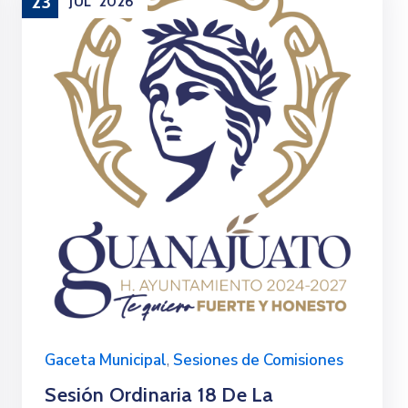
23
JUL
2026
Gaceta Municipal
,
Sesiones de Comisiones
Sesión Ordinaria 18 De La