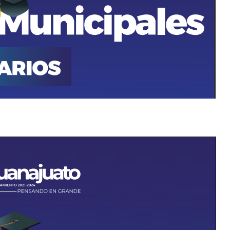
08
SEP
2025
Social
Convocatoria Becas
Municipales 2025
septiembre 8, 2025 00:00 -
septiembre 10, 2025 23:59
Más detalles