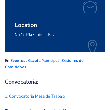
Location
No.12, Plaza de la Paz
,
,
En
Eventos
Gaceta Municipal
Sesiones de
Comisiones
Convocatoria:
1. Convocatoria Mesa de Trabajo