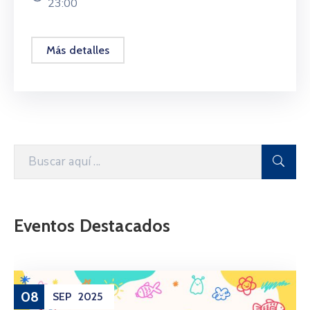
23:00
Más detalles
Eventos Destacados
08
SEP
2025