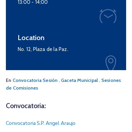
13:00 -
14:00
Location
No. 12, Plaza de la Paz.
,
,
En
Convocatoria Sesión
Gaceta Municipal
Sesiones
de Comisiones
Convocatoria:
Convocatoria S.P. Angel Araujo