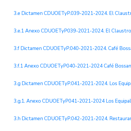
3.e Dictamen CDUOETyP.039-2021-2024. El Claustro
3.e.1 Anexo CDUOETyP039-2021-2024. El Claustro. 
3.f Dictamen CDUOETyP.040-2021-2024. Café Bossan
3.f.1 Anexo CDUOETyP040-2021-2024 Café Bossanov
3.g Dictamen CDUOETyP.041-2021-2024. Los Equipal
3.g.1. Anexo CDUOETyP041-2021-2024 Los Equipale
3.h Dictamen CDUOETyP.042-2021-2024. Restaurante