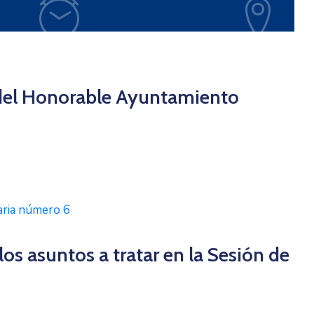
 del Honorable Ayuntamiento
naria número 6
s asuntos a tratar en la Sesión de