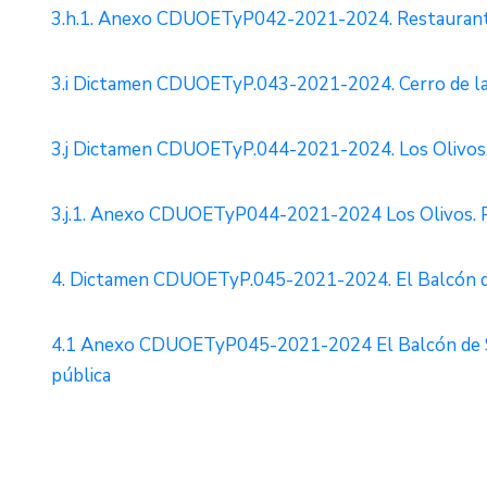
3.h.1. Anexo CDUOETyP042-2021-2024. Restaurante
3.i Dictamen CDUOETyP.043-2021-2024. Cerro de las
3.j Dictamen CDUOETyP.044-2021-2024. Los Olivos. 
3.j.1. Anexo CDUOETyP044-2021-2024 Los Olivos. P
4. Dictamen CDUOETyP.045-2021-2024. El Balcón de
4.1 Anexo CDUOETyP045-2021-2024 El Balcón de Sa
pública