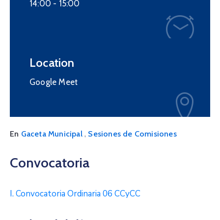
14:00 -
15:00
Location
Google Meet
,
En
Gaceta Municipal
Sesiones de Comisiones
Convocatoria
I. Convocatoria Ordinaria 06 CCyCC