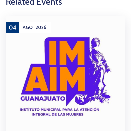
Related Events
04
AGO
2026