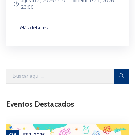
agosto 3, 2026 00:01 -
diciembre 31, 2026
23:00
Más detalles
Eventos Destacados
SEP
2025