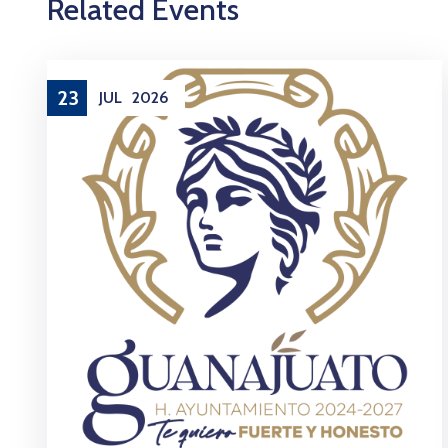
Related Events
23
JUL
2026