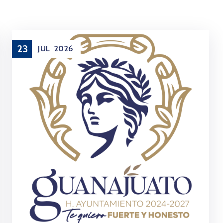
23
JUL
2026