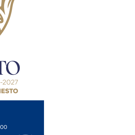
08
SEP
2025
Social
Convocatoria Becas
Municipales 2025
septiembre 8, 2025 00:00 -
septiembre 10, 2025 23:59
Más detalles
:00