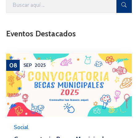
Eventos Destacados
08
SEP
2025
Social