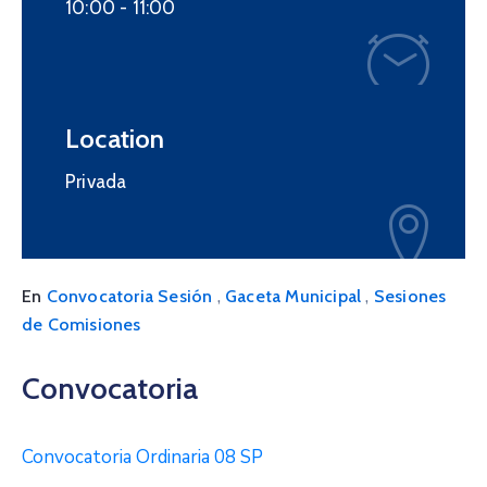
10:00 -
11:00
Location
Privada
,
,
En
Convocatoria Sesión
Gaceta Municipal
Sesiones
de Comisiones
Convocatoria
Convocatoria Ordinaria 08 SP