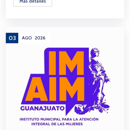
Más detalles
03
AGO
2026