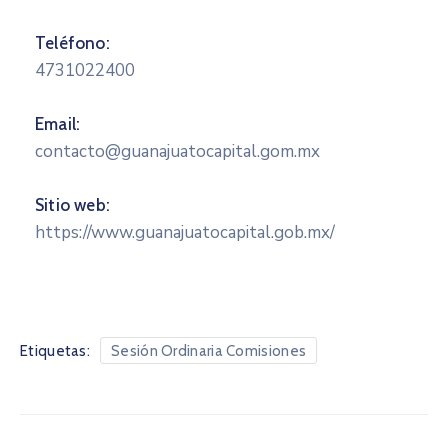
Teléfono:
4731022400
Email:
contacto@guanajuatocapital.gom.mx
Sitio web:
https://www.guanajuatocapital.gob.mx/
Etiquetas:
Sesión Ordinaria Comisiones