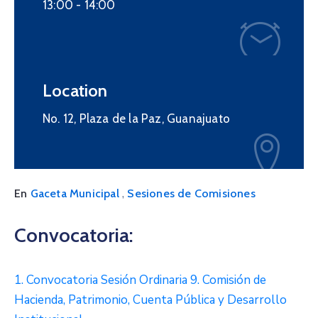
13:00 -
14:00
Location
No. 12, Plaza de la Paz, Guanajuato
,
En
Gaceta Municipal
Sesiones de Comisiones
Convocatoria:
1. Convocatoria Sesión Ordinaria 9. Comisión de
Hacienda, Patrimonio, Cuenta Pública y Desarrollo