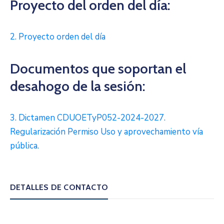
Proyecto del orden del día:
2. Proyecto orden del día
Documentos que soportan el
desahogo de la sesión:
3. Dictamen CDUOETyP052-2024-2027.
Regularización Permiso Uso y aprovechamiento vía
pública.
DETALLES DE CONTACTO