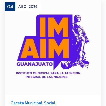
04
AGO
2026
Gaceta Municipal
,
Social