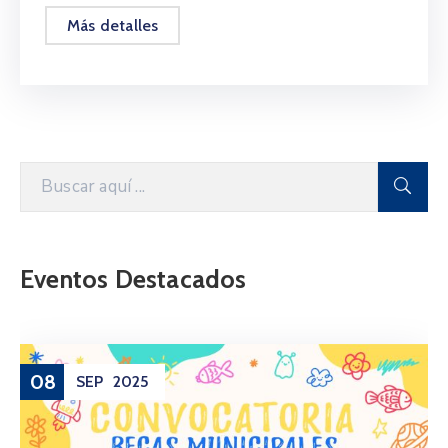
Más detalles
Eventos Destacados
08
SEP
2025