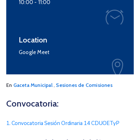
10:00 -
11:00
Location
Google Meet
,
En
Gaceta Municipal
Sesiones de Comisiones
Convocatoria:
1. Convocatoria Sesión Ordinaria 14 CDUOETyP