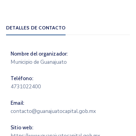
DETALLES DE CONTACTO
Nombre del organizador:
Municipio de Guanajuato
Teléfono:
4731022400
Email:
contacto@guanajuatocapital.gob.mx
Sitio web:
https://www.guanajuatocapital.gob.mx