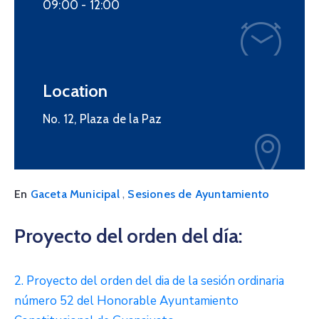
09:00 -
12:00
Location
No. 12, Plaza de la Paz
,
En
Gaceta Municipal
Sesiones de Ayuntamiento
Proyecto del orden del día:
2. Proyecto del orden del dia de la sesión ordinaria
número 52 del Honorable Ayuntamiento