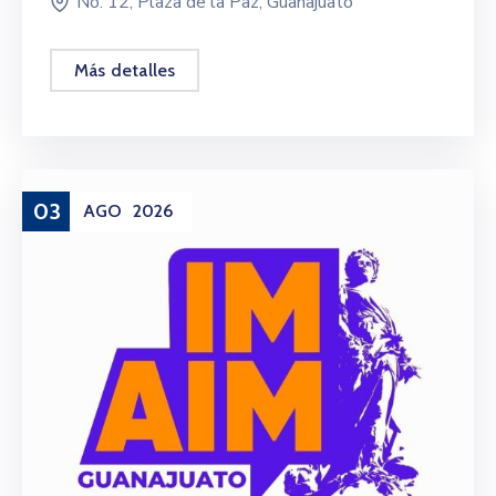
No. 12, Plaza de la Paz, Guanajuato
Más detalles
03
AGO
2026