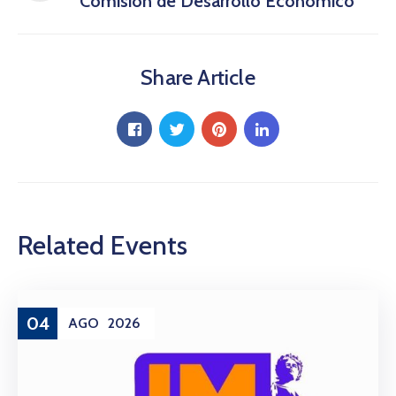
Comisión de Desarrollo Económico
Share Article
Related Events
04
AGO
2026