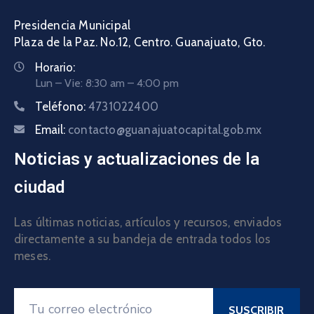
Presidencia Municipal
Plaza de la Paz. No.12, Centro. Guanajuato, Gto.
Horario:
Lun – Vie: 8:30 am – 4:00 pm
Teléfono:
4731022400
Email:
contacto@guanajuatocapital.gob.mx
Noticias y actualizaciones de la
ciudad
Las últimas noticias, artículos y recursos, enviados
directamente a su bandeja de entrada todos los
meses.