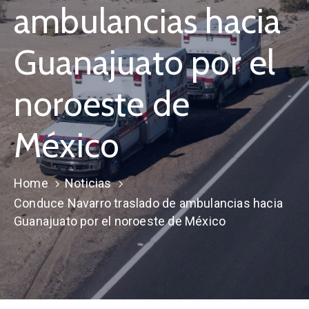
ambulancias hacia
Guanajuato por el
noroeste de
México
Home
Noticias
Conduce Navarro traslado de ambulancias hacia
Guanajuato por el noroeste de México