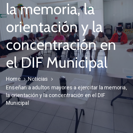
la memoria, la
orientación y la
concentración en
el DIF Municipal
Home
Noticias
Enseñan a adultos mayores a ejercitar la memoria,
la orientación y la concentración en el DIF
Municipal