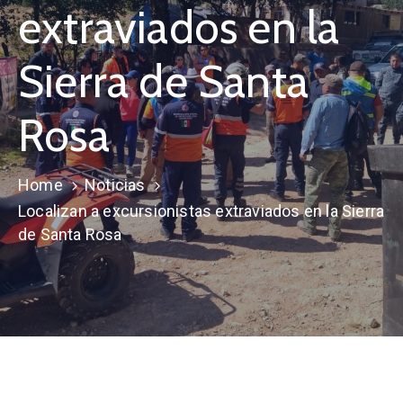
extraviados en la
Sierra de Santa
Rosa
Home
Noticias
Localizan a excursionistas extraviados en la Sierra
de Santa Rosa