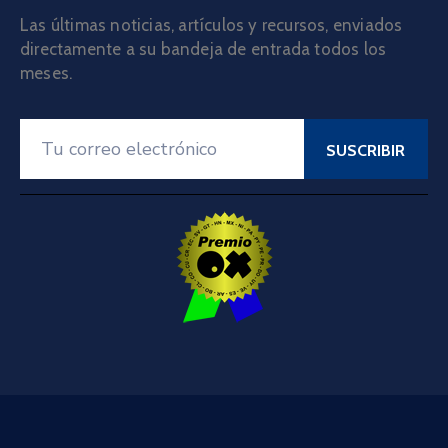
Las últimas noticias, artículos y recursos, enviados
directamente a su bandeja de entrada todos los
meses.