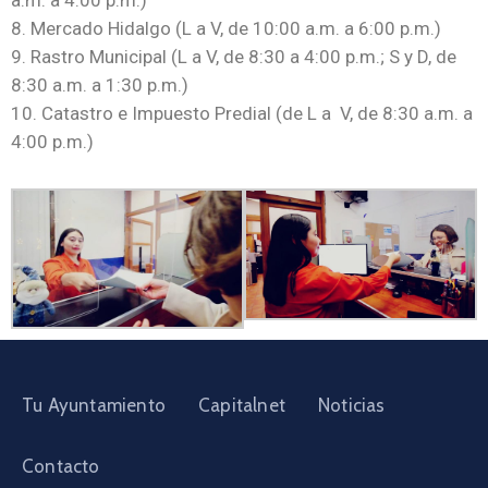
a.m. a 4:00 p.m.)
8. Mercado Hidalgo (L a V, de 10:00 a.m. a 6:00 p.m.)
9. Rastro Municipal (L a V, de 8:30 a 4:00 p.m.; S y D, de
8:30 a.m. a 1:30 p.m.)
10. Catastro e Impuesto Predial (de L a V, de 8:30 a.m. a
4:00 p.m.)
Tu Ayuntamiento
Capitalnet
Noticias
Contacto