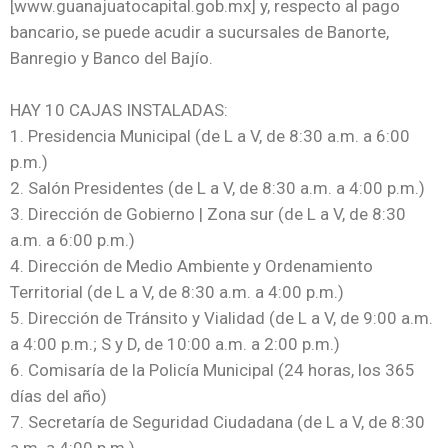
[www.guanajuatocapital.gob.mx] y, respecto al pago
bancario, se puede acudir a sucursales de Banorte,
Banregio y Banco del Bajío.
HAY 10 CAJAS INSTALADAS:
1. Presidencia Municipal (de L a V, de 8:30 a.m. a 6:00
p.m.)
2. Salón Presidentes (de L a V, de 8:30 a.m. a 4:00 p.m.)
3. Dirección de Gobierno | Zona sur (de L a V, de 8:30
a.m. a 6:00 p.m.)
4. Dirección de Medio Ambiente y Ordenamiento
Territorial (de L a V, de 8:30 a.m. a 4:00 p.m.)
5. Dirección de Tránsito y Vialidad (de L a V, de 9:00 a.m.
a 4:00 p.m.; S y D, de 10:00 a.m. a 2:00 p.m.)
6. Comisaría de la Policía Municipal (24 horas, los 365
días del año)
7. Secretaría de Seguridad Ciudadana (de L a V, de 8:30