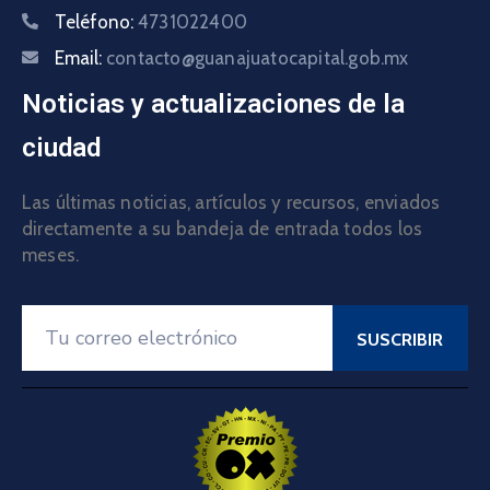
Teléfono:
4731022400
Email:
contacto@guanajuatocapital.gob.mx
Noticias y actualizaciones de la
ciudad
Las últimas noticias, artículos y recursos, enviados
directamente a su bandeja de entrada todos los
meses.