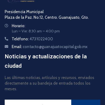
Presidencia Municipal
Plaza de la Paz. No.12, Centro. Guanajuato, Gto.
Horario:
Lun – Vie: 8:30 am – 4:00 pm
Teléfono:
4731022400
Email:
contacto@guanajuatocapital.gob.mx
Noticias y actualizaciones de la
ciudad
Las últimas noticias, artículos y recursos, enviados
directamente a su bandeja de entrada todos los
meses.