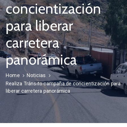
concientización
para liberar
carretera
panorámica
Home
Noticias
Realiza Tránsito campaña de concientización para
liberar carretera panorámica