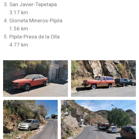
San Javier-Tepetapa
3.17 km
Glorieta Mineros-Pípila
1.56 km
Pípila-Presa de la Olla
4.77 km