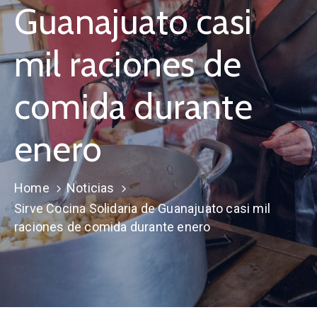
Guanajuato casi
mil raciones de
comida durante
enero
Home
Noticias
Sirve Cocina Solidaria de Guanajuato casi mil
raciones de comida durante enero