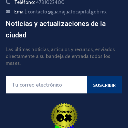
Teléfono:
4731022400
Email:
contacto@guanajuatocapital.gob.mx
Noticias y actualizaciones de la
ciudad
Las últimas noticias, artículos y recursos, enviados
directamente a su bandeja de entrada todos los
meses.