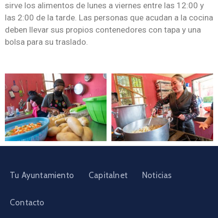
sirve los alimentos de lunes a viernes entre las 12:00 y
las 2:00 de la tarde. Las personas que acudan a la cocina
deben llevar sus propios contenedores con tapa y una
bolsa para su traslado.
Tu Ayuntamiento
Capitalnet
Noticias
Contacto