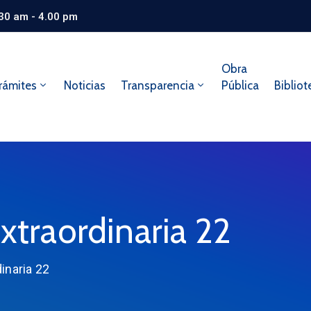
.30 am - 4.00 pm
Obra
rámites
Noticias
Transparencia
Pública
Bibliot
xtraordinaria 22
inaria 22