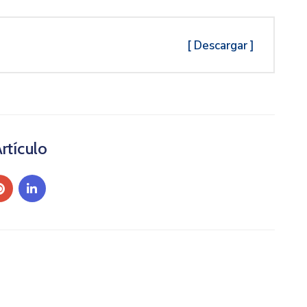
[ Descargar ]
rtículo