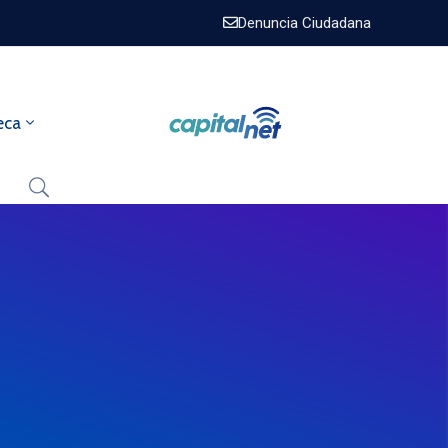
Denuncia Ciudadana
eca