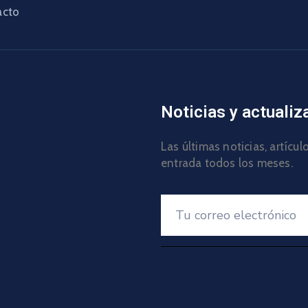
acto
Noticias y actualiz
Las últimas noticias, artícu
entrada todos los meses.