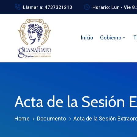
Llamar a: 4737321213
Horario: Lun - Vie 8
Inicio
Gobierno
T
Acta de la Sesión E
Home
Documento
Acta de la Sesión Extraord