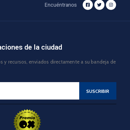
Encuéntranos
aciones de la ciudad
los y recursos, enviados directamente a su bandeja de