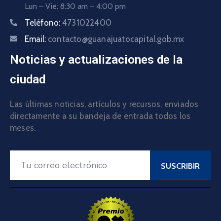
Lun – Vie: 8:30 am – 4:00 pm
Teléfono:
4731022400
Email:
contacto@guanajuatocapital.gob.mx
Noticias y actualizaciones de la
ciudad
Las últimas noticias, artículos y recursos, enviados
directamente a su bandeja de entrada todos los
meses.