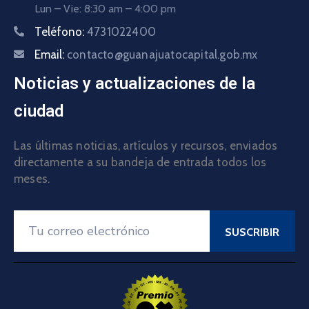
Lun – Vie: 8:30 am – 4:00 pm
Teléfono:
4731022400
Email:
contacto@guanajuatocapital.gob.mx
Noticias y actualizaciones de la
ciudad
Las últimas noticias, artículos y recursos, enviados
directamente a su bandeja de entrada todos los
meses.