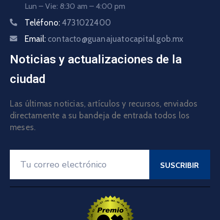
Lun – Vie: 8:30 am – 4:00 pm
Teléfono:
4731022400
Email:
contacto@guanajuatocapital.gob.mx
Noticias y actualizaciones de la
ciudad
Las últimas noticias, artículos y recursos, enviados
directamente a su bandeja de entrada todos los
meses.