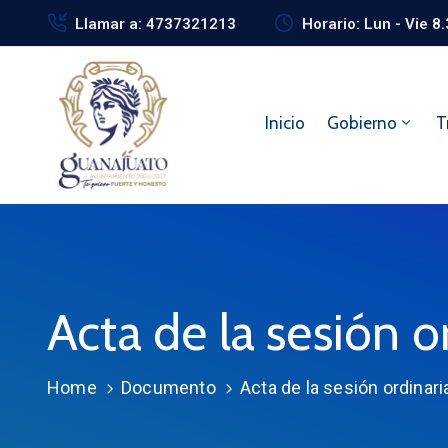
Llamar a: 4737321213
Horario: Lun - Vie 8
Inicio
Gobierno
T
Acta de la sesión 
Home
Documento
Acta de la sesión ordinar