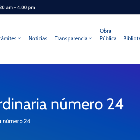
.30 am - 4.00 pm
Obra
rámites
Noticias
Transparencia
Pública
Bibliot
ordinaria número 24
ia número 24