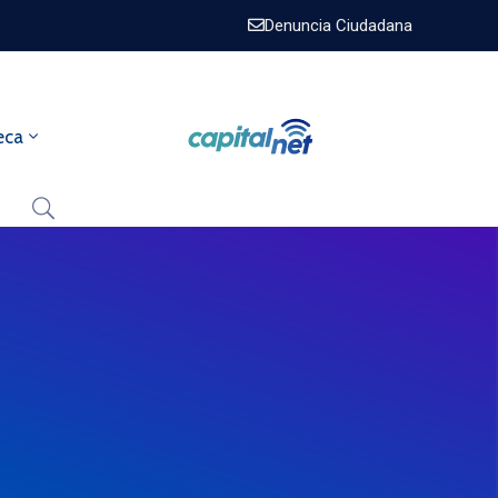
Denuncia Ciudadana
eca