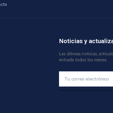
acto
Noticias y actualiz
Las últimas noticias, artícu
entrada todos los meses.