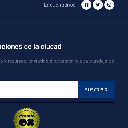
Encuéntranos
aciones de la ciudad
los y recursos, enviados directamente a su bandeja de