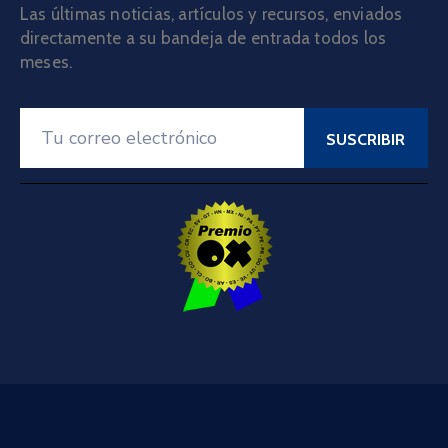
Las últimas noticias, artículos y recursos, enviados
directamente a su bandeja de entrada todos los
meses.