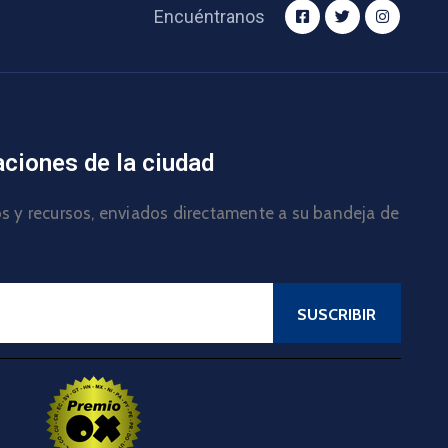
Encuéntranos
aciones de la ciudad
los y recursos, enviados directamente a su bandeja de