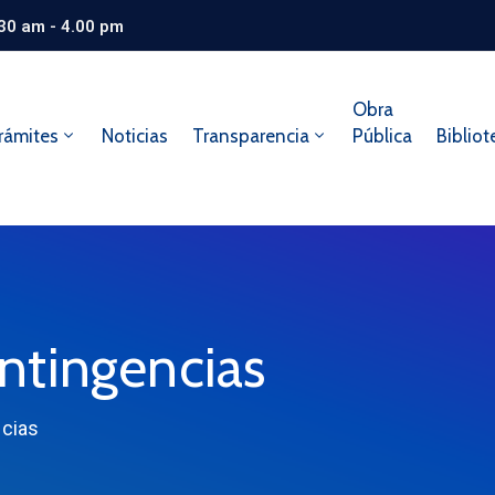
.30 am - 4.00 pm
Obra
rámites
Noticias
Transparencia
Pública
Bibliot
ntingencias
cias