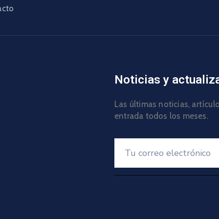
acto
Noticias y actualiz
Las últimas noticias, artícu
entrada todos los meses.