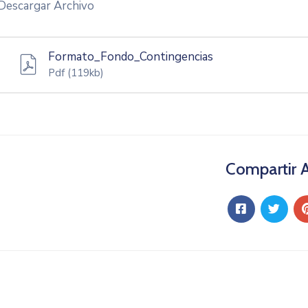
Descargar Archivo
Formato_Fondo_Contingencias
Pdf
(119kb)
Compartir A