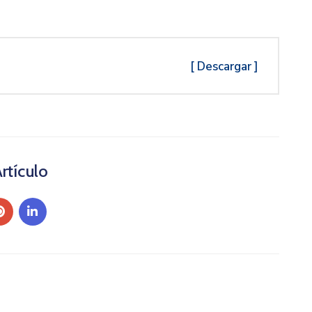
[ Descargar ]
rtículo