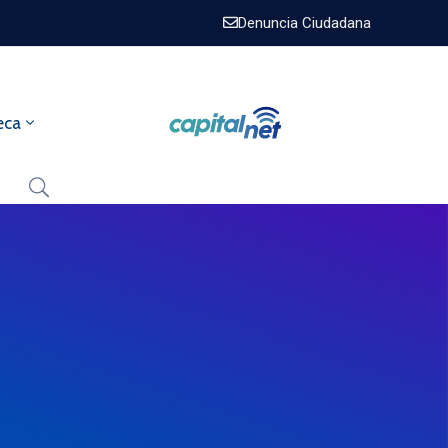
Denuncia Ciudadana
eca