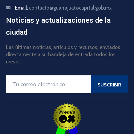
Email:
contacto@guanajuatocapital.gob.mx
Noticias y actualizaciones de la
ciudad
Las últimas noticias, artículos y recursos, enviados
directamente a su bandeja de entrada todos los
meses.