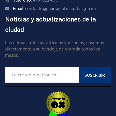
Email:
contacto@guanajuatocapital.gob.mx
Noticias y actualizaciones de la
ciudad
Las últimas noticias, artículos y recursos, enviados
directamente a su bandeja de entrada todos los
meses.