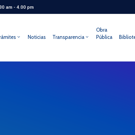
.30 am - 4.00 pm
Obra
rámites
Noticias
Transparencia
Pública
Bibliot