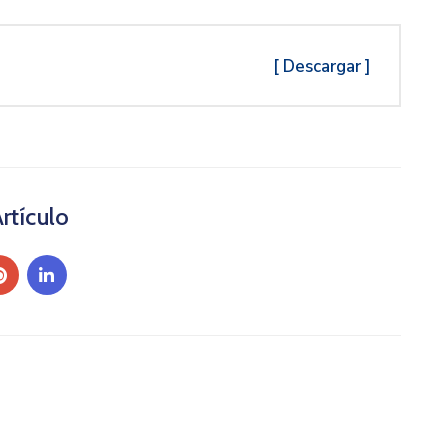
[ Descargar ]
rtículo