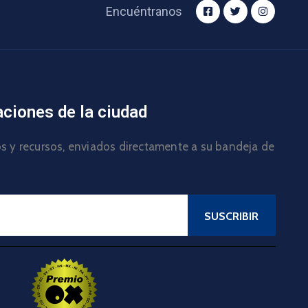
Encuéntranos
aciones de la ciudad
los y recursos, enviados directamente a su bandeja de