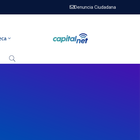
Denuncia Ciudadana
eca