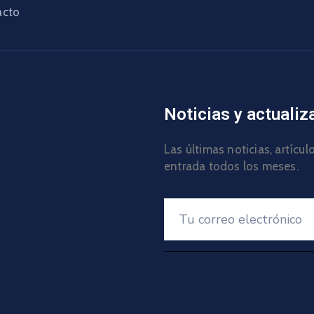
acto
Noticias y actualiz
Las últimas noticias, artícu
entrada todos los meses.