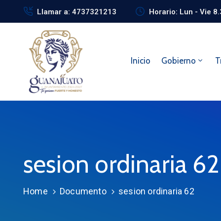
Llamar a: 4737321213
Horario: Lun - Vie 8
Inicio
Gobierno
T
sesion ordinaria 62
Home
Documento
sesion ordinaria 62