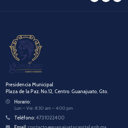
Presidencia Municipal
Plaza de la Paz. No.12, Centro. Guanajuato, Gto.
Horario:
Lun – Vie: 8:30 am – 4:00 pm
Teléfono:
4731022400
Email:
contacto@guanajuatocapital.gob.mx