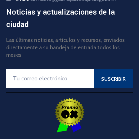
Noticias y actualizaciones de la
ciudad
Las últimas noticias, artículos y recursos, enviados
directamente a su bandeja de entrada todos los
meses.