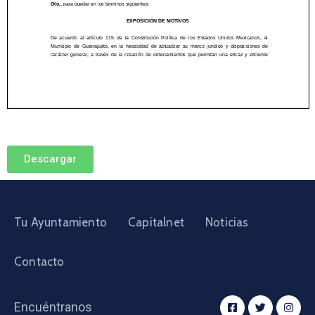
Descargar
Tu Ayuntamiento
Capitalnet
Noticias
Contacto
Encuéntranos