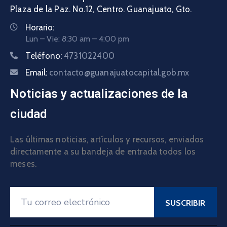
Plaza de la Paz. No.12, Centro. Guanajuato, Gto.
Horario:
Lun – Vie: 8:30 am – 4:00 pm
Teléfono:
4731022400
Email:
contacto@guanajuatocapital.gob.mx
Noticias y actualizaciones de la
ciudad
Las últimas noticias, artículos y recursos, enviados
directamente a su bandeja de entrada todos los
meses.