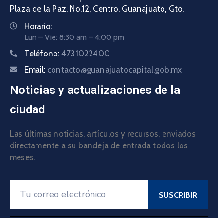
Plaza de la Paz. No.12, Centro. Guanajuato, Gto.
Horario:
Lun – Vie: 8:30 am – 4:00 pm
Teléfono:
4731022400
Email:
contacto@guanajuatocapital.gob.mx
Noticias y actualizaciones de la
ciudad
Las últimas noticias, artículos y recursos, enviados
directamente a su bandeja de entrada todos los
meses.