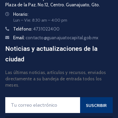
Plaza de la Paz. No.12, Centro. Guanajuato, Gto.
Horario:
Lun – Vie: 8:30 am – 4:00 pm
Teléfono:
4731022400
Email:
contacto@guanajuatocapital.gob.mx
Noticias y actualizaciones de la
ciudad
Las últimas noticias, artículos y recursos, enviados
directamente a su bandeja de entrada todos los
meses.