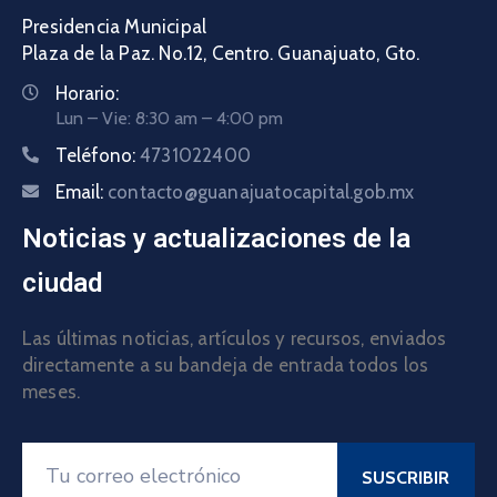
Presidencia Municipal
Plaza de la Paz. No.12, Centro. Guanajuato, Gto.
Horario:
Lun – Vie: 8:30 am – 4:00 pm
Teléfono:
4731022400
Email:
contacto@guanajuatocapital.gob.mx
Noticias y actualizaciones de la
ciudad
Las últimas noticias, artículos y recursos, enviados
directamente a su bandeja de entrada todos los
meses.