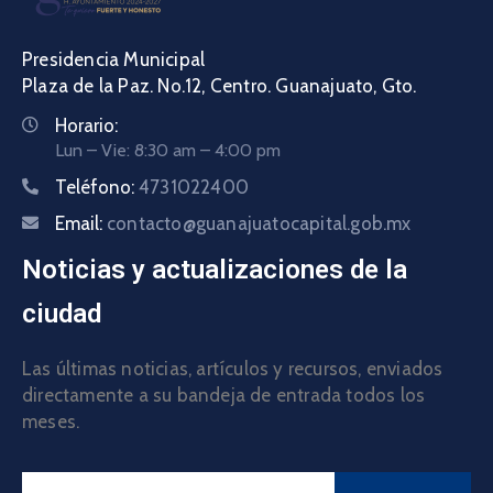
Presidencia Municipal
Plaza de la Paz. No.12, Centro. Guanajuato, Gto.
Horario:
Lun – Vie: 8:30 am – 4:00 pm
Teléfono:
4731022400
Email:
contacto@guanajuatocapital.gob.mx
Noticias y actualizaciones de la
ciudad
Las últimas noticias, artículos y recursos, enviados
directamente a su bandeja de entrada todos los
meses.