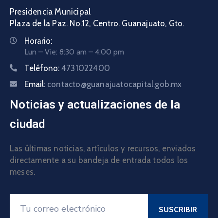
Presidencia Municipal
Plaza de la Paz. No.12, Centro. Guanajuato, Gto.
Horario:
Lun – Vie: 8:30 am – 4:00 pm
Teléfono:
4731022400
Email:
contacto@guanajuatocapital.gob.mx
Noticias y actualizaciones de la
ciudad
Las últimas noticias, artículos y recursos, enviados
directamente a su bandeja de entrada todos los
meses.