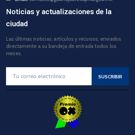
Noticias y actualizaciones de la
ciudad
Las últimas noticias, artículos y recursos, enviados
directamente a su bandeja de entrada todos los
meses.