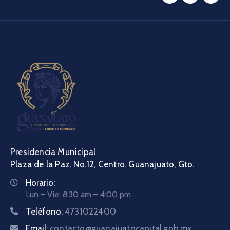
Presidencia Municipal
Plaza de la Paz. No.12, Centro. Guanajuato, Gto.
Horario:
Lun – Vie: 8:30 am – 4:00 pm
Teléfono:
4731022400
Email:
contacto@guanajuatocapital.gob.mx