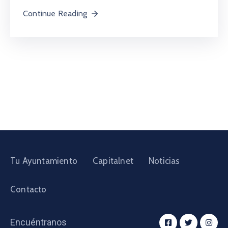
Continue Reading
Tu Ayuntamiento
Capitalnet
Noticias
Contacto
Encuéntranos