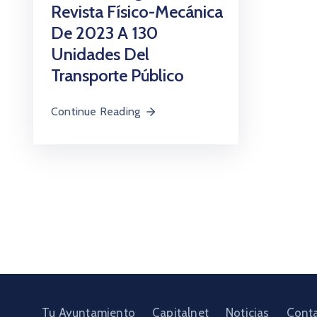
Revista Físico-Mecánica
De 2023 A 130
Unidades Del
Transporte Público
Continue Reading
Tu Ayuntamiento
Capitalnet
Noticias
Cont