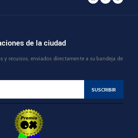
aciones de la ciudad
los y recursos, enviados directamente a su bandeja de