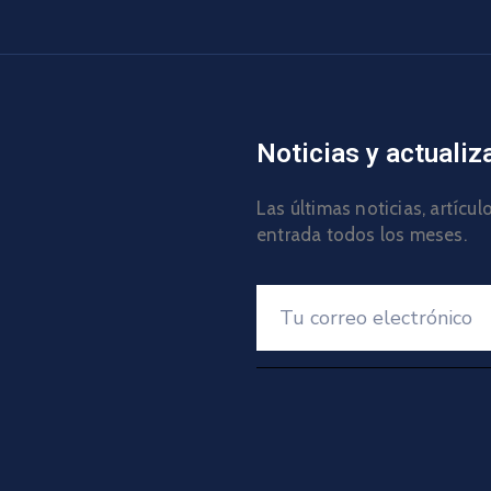
Noticias y actualiz
Las últimas noticias, artícu
entrada todos los meses.