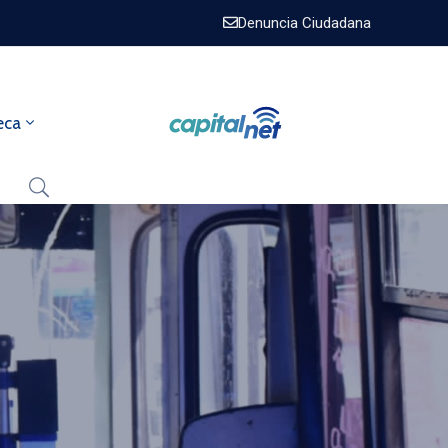
Denuncia Ciudadana
eca