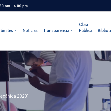
.30 am - 4.00 pm
Obra
rámites
Noticias
Transparencia
Pública
Bibliot
mecánica 2023"