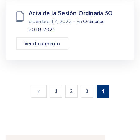
Acta de la Sesión Ordinaria 50
diciembre 17, 2022
- En
Ordinarias
2018-2021
Ver documento
1
2
3
4