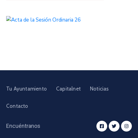
Tu Ayuntamiento
Capitalnet
Noticias
Contacto
Encuéntranos