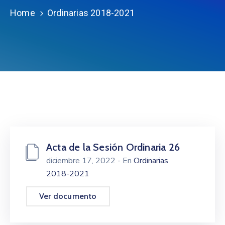
Home
Ordinarias 2018-2021
Acta de la Sesión Ordinaria 26
diciembre 17, 2022
- En
Ordinarias
2018-2021
Ver documento