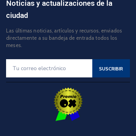
Noticias y actualizaciones de la
ciudad
Las últimas noticias, artículos y recursos, enviados
directamente a su bandeja de entrada todos los
meses.