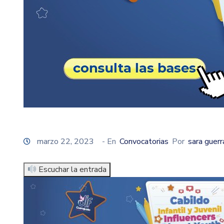
marzo 22, 2023
- En
Convocatorias
Por
sara guerr
Escuchar la entrada