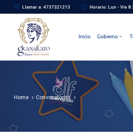
Llamar a: 4737321213
Horario: Lun - Vie 8
Inicio
Gobierno
T
Home
Convocatorias