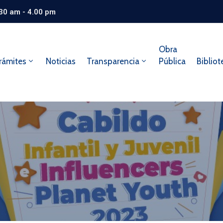
.30 am - 4.00 pm
Obra
rámites
Noticias
Transparencia
Pública
Bibliot