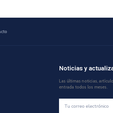
acto
Noticias y actualiz
Las últimas noticias, artícu
entrada todos los meses.