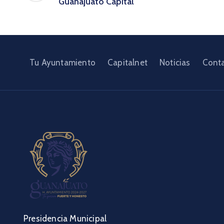
Guanajuato Capital
Tu Ayuntamiento
Capitalnet
Noticias
Cont
Presidencia Municipal