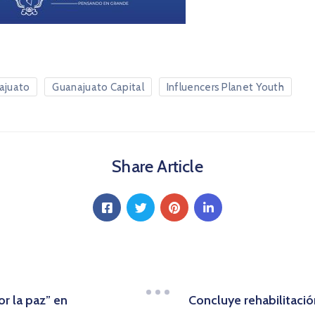
ajuato
Guanajuato Capital
Influencers Planet Youth
Share Article
por la paz” en
Concluye rehabilitació