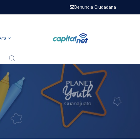
Denuncia Ciudadana
eca