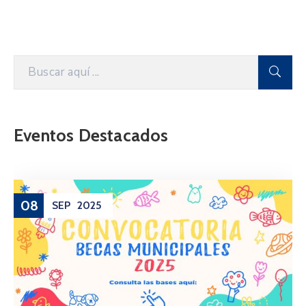
Eventos Destacados
08
SEP
2025