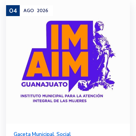
04
AGO
2026
Gaceta Municipal
,
Social