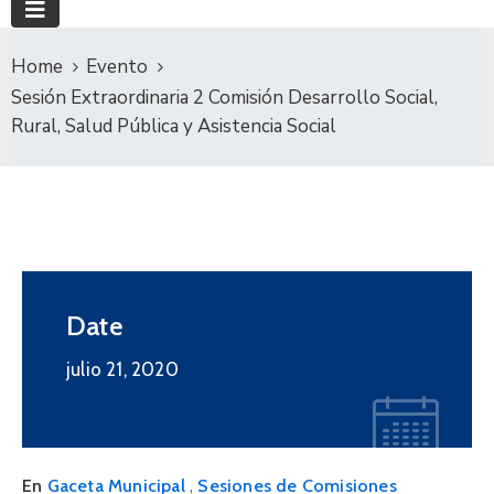
Home
Evento
Sesión Extraordinaria 2 Comisión Desarrollo Social,
Rural, Salud Pública y Asistencia Social
Date
julio 21, 2020
,
En
Gaceta Municipal
Sesiones de Comisiones