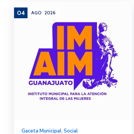
04
AGO
2026
Gaceta Municipal
,
Social