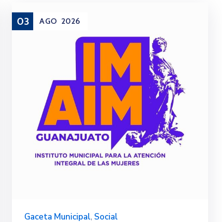
03
AGO
2026
Gaceta Municipal
,
Social