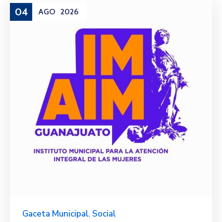
04
AGO
2026
Gaceta Municipal
,
Social