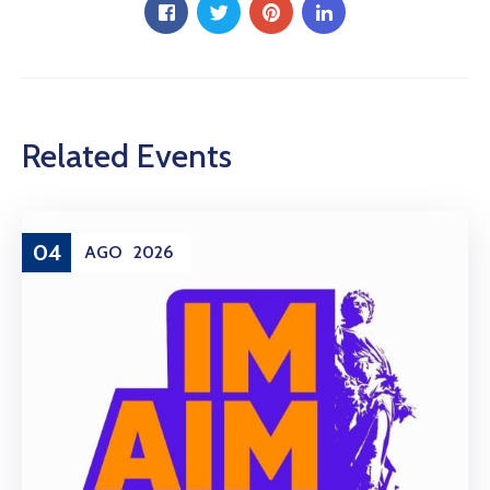
Related Events
04
AGO
2026