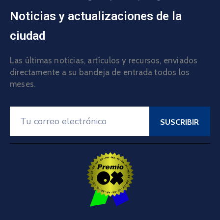
Noticias y actualizaciones de la
ciudad
Las últimas noticias, artículos y recursos, enviados
directamente a su bandeja de entrada todos los
meses.