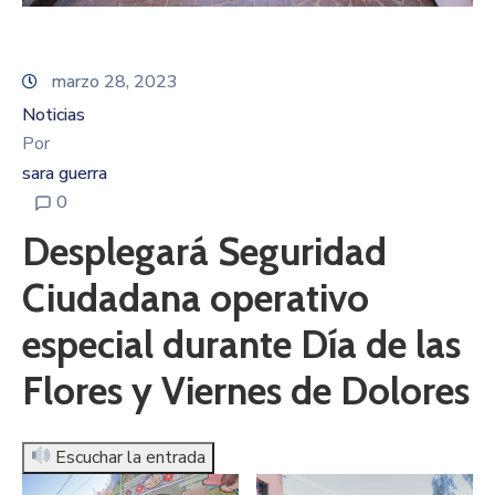
marzo 28, 2023
Noticias
Por
sara guerra
0
Desplegará Seguridad
Ciudadana operativo
especial durante Día de las
Flores y Viernes de Dolores
Escuchar la entrada