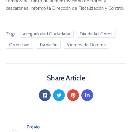
temporada, tanto de alimentos como de flores y
cascarones, informó la Dirección de Fiscalización y Control.
Tags:
aseguró dad Ciudadana
Día de las Flores
Operativo
Tradición
Viernes de Dolores
Share Article
Previo