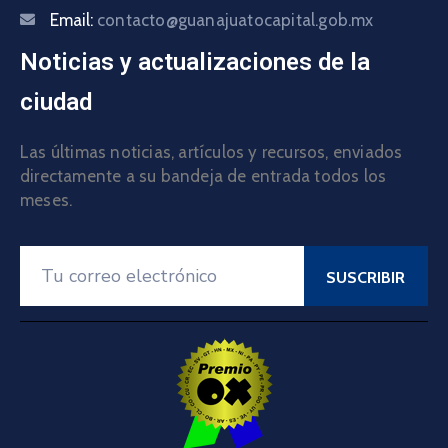
Email:
contacto@guanajuatocapital.gob.mx
Noticias y actualizaciones de la
ciudad
Las últimas noticias, artículos y recursos, enviados
directamente a su bandeja de entrada todos los
meses.