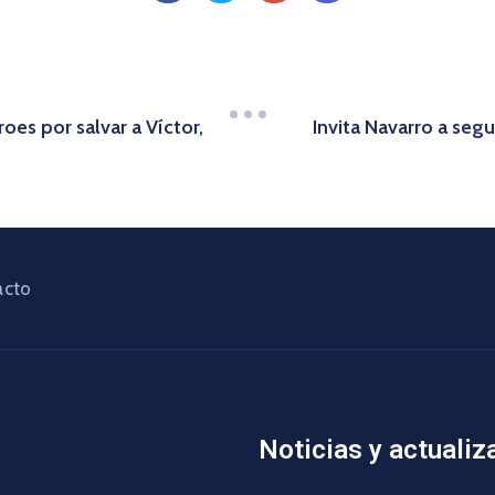
oes por salvar a Víctor,
Invita Navarro a seg
acto
Noticias y actualiz