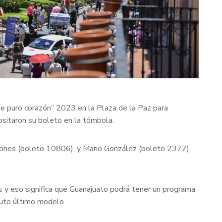
De puro corazón” 2023 en la Plaza de la Paz para
ositaron su boleto en la tómbola.
Leones (boleto 10806), y Mario González (boleto 2377),
 y eso significa que Guanajuato podrá tener un programa
auto último modelo.