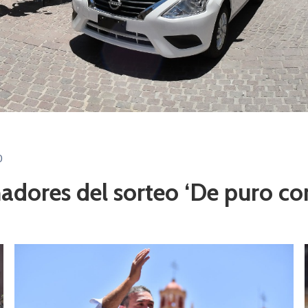
0
anadores del sorteo ‘De puro c