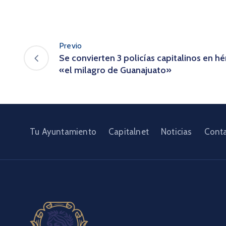
Previo
Se convierten 3 policías capitalinos en hér
«el milagro de Guanajuato»
Tu Ayuntamiento
Capitalnet
Noticias
Cont