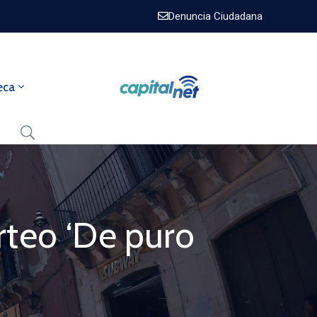
Denuncia Ciudadana
eca
orteo ‘De puro