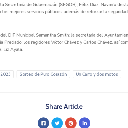
e la Secretaría de Gobernación (SEGOB), Félix Díaz, Navarro des
 los mejores servicios públicos, además de reforzar la seguridad
 del DIF Municipal Samantha Smith; la secretaria del Ayuntamien
cia Preciado; los regidores Víctor Chávez y Carlos Chávez, así com
, Liz Ayala.
 2023
Sorteo de Puro Corazón
Un Carro y dos motos
Share Article