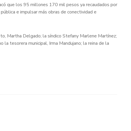
tacó que los 95 millones 170 mil pesos ya recaudados por
 pública e impulsar más obras de conectividad e
to, Martha Delgado; la síndico Stefany Marlene Martínez;
o la tesorera municipal, Irma Mandujano; la reina de la