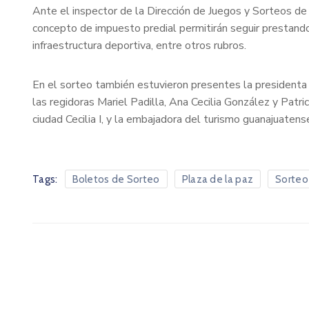
Ante el inspector de la Dirección de Juegos y Sorteos d
concepto de impuesto predial permitirán seguir prestando
infraestructura deportiva, entre otros rubros.
En el sorteo también estuvieron presentes la presidenta
las regidoras Mariel Padilla, Ana Cecilia González y Patri
ciudad Cecilia I, y la embajadora del turismo guanajuatense
Tags:
Boletos de Sorteo
Plaza de la paz
Sorteo