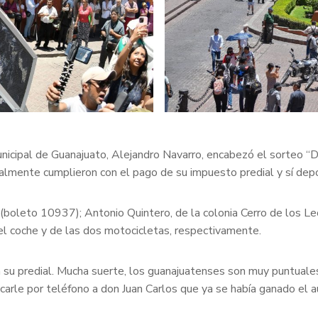
nicipal de Guanajuato, Alejandro Navarro, encabezó el sorteo “
almente cumplieron con el pago de su impuesto predial y sí dep
e (boleto 10937); Antonio Quintero, de la colonia Cerro de los 
el coche y de las dos motocicletas, respectivamente.
 su predial. Mucha suerte, los guanajuatenses son muy puntuales
ficarle por teléfono a don Juan Carlos que ya se había ganado el 