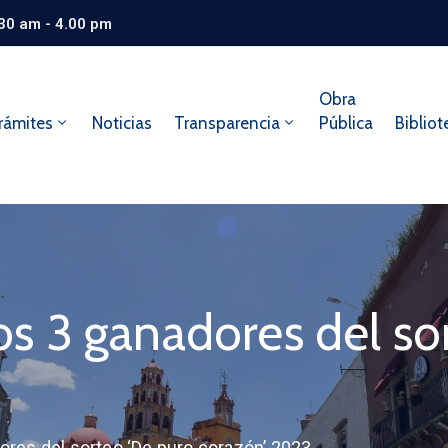
.30 am - 4.00 pm
Obra
rámites
Noticias
Transparencia
Pública
Bibliot
los 3 ganadores del s
dores del sorteo ‘De puro corazón’ 2023