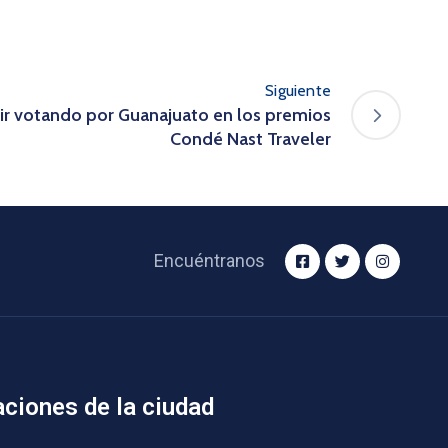
Siguiente
uir votando por Guanajuato en los premios
Condé Nast Traveler
Encuéntranos
aciones de la ciudad