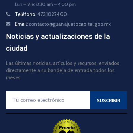
Lun – Vie: 8:30 am – 4:00 pm
Teléfono:
4731022400
Email:
contacto@guanajuatocapital.gob.mx
Noticias y actualizaciones de la
ciudad
Las últimas noticias, artículos y recursos, enviados
directamente a su bandeja de entrada todos los
meses.