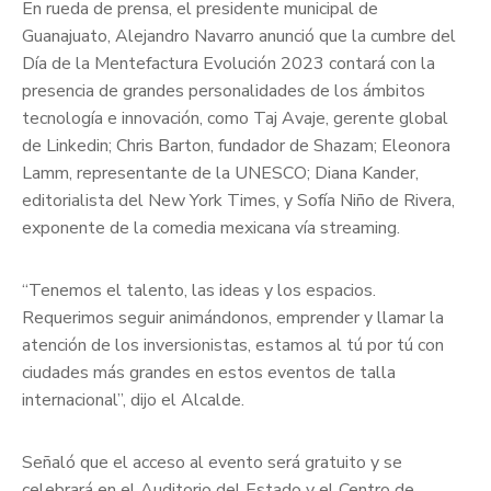
En rueda de prensa, el presidente municipal de
Guanajuato, Alejandro Navarro anunció que la cumbre del
Día de la Mentefactura Evolución 2023 contará con la
presencia de grandes personalidades de los ámbitos
tecnología e innovación, como Taj Avaje, gerente global
de Linkedin; Chris Barton, fundador de Shazam; Eleonora
Lamm, representante de la UNESCO; Diana Kander,
editorialista del New York Times, y Sofía Niño de Rivera,
exponente de la comedia mexicana vía streaming.
“Tenemos el talento, las ideas y los espacios.
Requerimos seguir animándonos, emprender y llamar la
atención de los inversionistas, estamos al tú por tú con
ciudades más grandes en estos eventos de talla
internacional”, dijo el Alcalde.
Señaló que el acceso al evento será gratuito y se
celebrará en el Auditorio del Estado y el Centro de